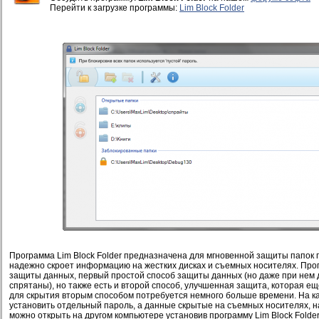
Перейти к загрузке программы:
Lim Block Folder
Программа Lim Block Folder предназначена для мгновенной защиты папок 
надежно скроет информацию на жестких дисках и съемных носителях. Про
защиты данных, первый простой способ защиты данных (но даже при нем
спрятаны), но также есть и второй способ, улучшенная защита, которая е
для скрытия вторым способом потребуется немного больше времени. На к
установить отдельный пароль, а данные скрытые на съемных носителях, на
можно открыть на другом компьютере установив программу Lim Block Folde