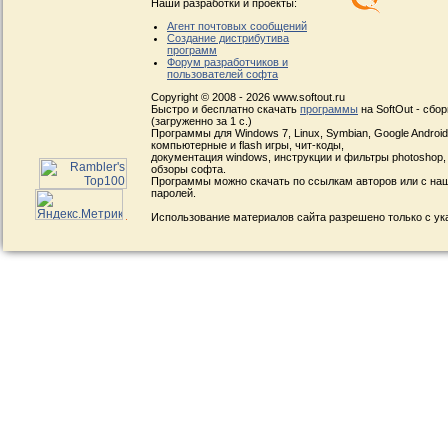
Наши разработки и проекты:
Агент почтовых сообщений
Создание дистрибутива
программ
Форум разработчиков и
пользователей софта
Copyright © 2008 - 2026 www.softout.ru
Быстро и бесплатно скачать
программы
на SoftOut - сбо
(загруженно за 1 с.)
Программы для Windows 7, Linux, Symbian, Google Android, 
компьютерные и flash игры, чит-коды,
документация windows, инструкции и фильтры photoshop,
обзоры софта.
Программы можно скачать по ссылкам авторов или с наш
паролей.
Использование материалов сайта разрешено только с ук