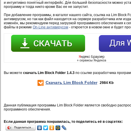
и интуитивно понятный интерфейс. Для большей безопасности можно уста
программу и тогда никто кроме Вас ее не запустит.
При добавление программы, в каталог нашего сайта, ссылка на Lim Block Fo
антивирусом, но так как файл находится на сервере разработчика или изд
изменён, мы рекомендуем перед загрузкой программного обеспечения к се
файлы в режиме
On-Line антивирусом
- откроется в новом окне и будет пр
Вы можете
скачать Lim Block Folder 1.4.3
по ссылке разработчика програм
Скачать Lim Block Folder
2984 Kb
Данная публикация программы Lim Block Folder является свободно распр
программного обеспечения.
Если данная программа понравилась, то поделитесь её в соцсетях:
Поделиться…