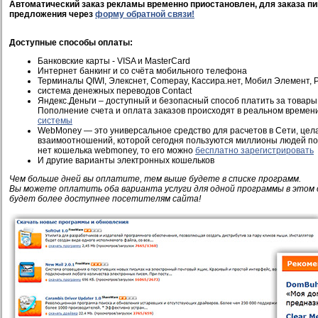
Автоматический заказ рекламы временно приостановлен, для заказа пи
предложения через
форму обратной связи!
Доступные способы оплаты:
Банковские карты - VISA и MasterCard
Интернет банкинг и со счёта мобильного телефона
Терминалы QIWI, Элекснет, Comepay, Кассира.нет, Мобил Элемент, Pi
система денежных переводов Contact
Яндекс.Деньги – доступный и безопасный способ платить за товары 
Пополнение счета и оплата заказов происходят в реальном времен
системы
WebMoney — это универсальное средство для расчетов в Сети, це
взаимоотношений, которой сегодня пользуются миллионы людей по 
нет кошелька webmoney, то его можно
бесплатно зарегистрировать
И другие варианты электронных кошельков
Чем больше дней вы оплатите, тем выше будете в списке программ.
Вы можете оплатить оба варианта услуги для одной программы в этом 
будет более доступнее посетителям сайта!