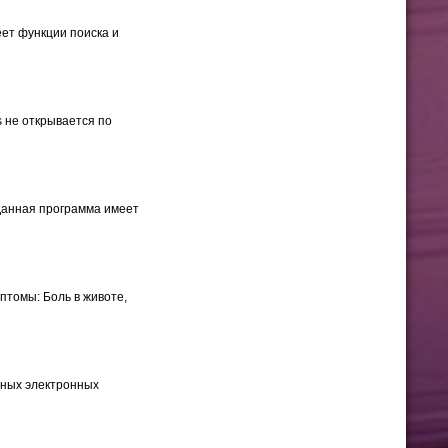
еет функции поиска и
s не открывается по
 Данная программа имеет
томы: Боль в животе,
нных электронных