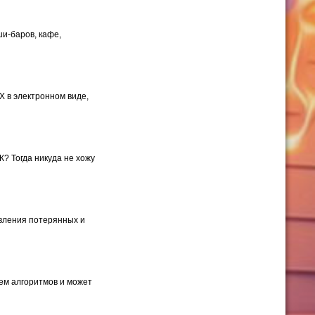
и-баров, кафе,
 в электронном виде,
? Тогда никуда не хожу
овления потерянных и
ем алгоритмов и может