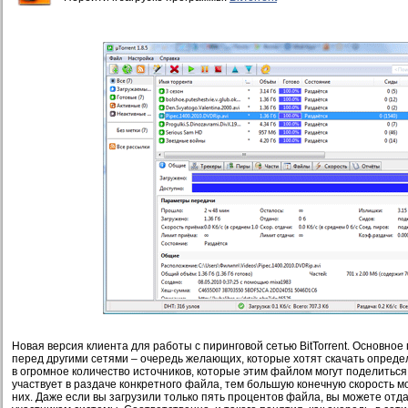
Новая версия клиента для работы с пиринговой сетью BitTorrent. Основное 
перед другими сетями – очередь желающих, которые хотят скачать опред
в огромное количество источников, которые этим файлом могут поделитьс
участвует в раздаче конкретного файла, тем большую конечную скорость м
них. Даже если вы загрузили только пять процентов файла, вы можете отда